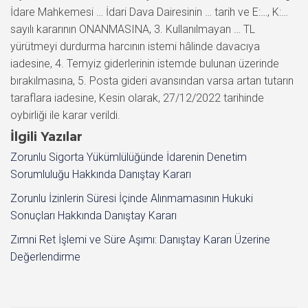
İdare Mahkemesi … İdari Dava Dairesinin … tarih ve E:…, K:…
sayılı kararının ONANMASINA, 3. Kullanılmayan … TL
yürütmeyi durdurma harcının istemi hâlinde davacıya
iadesine, 4. Temyiz giderlerinin istemde bulunan üzerinde
bırakılmasına, 5. Posta gideri avansından varsa artan tutarın
taraflara iadesine, Kesin olarak, 27/12/2022 tarihinde
oybirliği ile karar verildi.
İlgili Yazılar
Zorunlu Sigorta Yükümlülüğünde İdarenin Denetim
Sorumluluğu Hakkında Danıştay Kararı
Zorunlu İzinlerin Süresi İçinde Alınmamasının Hukuki
Sonuçları Hakkında Danıştay Kararı
Zımni Ret İşlemi ve Süre Aşımı: Danıştay Kararı Üzerine
Değerlendirme