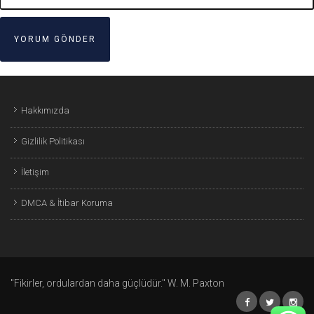
Hakkımızda
Gizlilik Politikası
İletişim
DMCA & İtibar Koruma
"Fikirler, ordulardan daha güçlüdür." W. M. Paxton