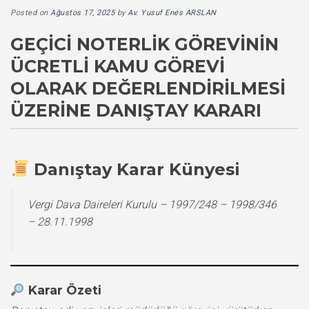
Posted on
Ağustos 17, 2025
by
Av. Yusuf Enes ARSLAN
GEÇICI NOTERLIK GÖREVININ
ÜCRETLI KAMU GÖREVI
OLARAK DEĞERLENDIRILMESI
ÜZERINE DANIŞTAY KARARI
Danıştay Karar Künyesi
Vergi Dava Daireleri Kurulu – 1997/248 – 1998/346
– 28.11.1998
Karar Özeti