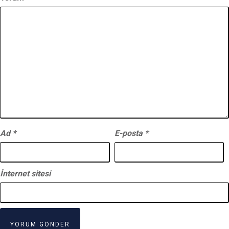
Ad
*
E-posta
*
İnternet sitesi