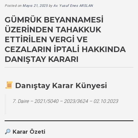
Posted on
Mayıs 21, 2025
by
Av. Yusuf Enes ARSLAN
GÜMRÜK BEYANNAMESI
ÜZERINDEN TAHAKKUK
ETTIRILEN VERGI VE
CEZALARIN İPTALI HAKKINDA
DANIŞTAY KARARI
Danıştay Karar Künyesi
7. Daire – 2021/5040 – 2023/3624 – 02.10.2023
Karar Özeti