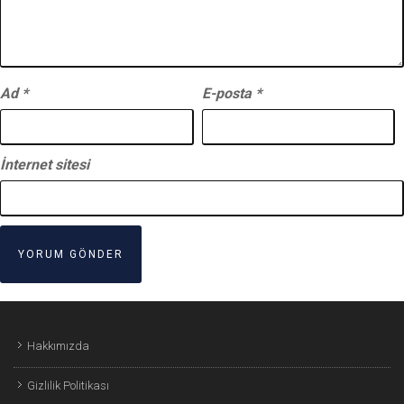
Ad
*
E-posta
*
İnternet sitesi
Hakkımızda
Gizlilik Politikası