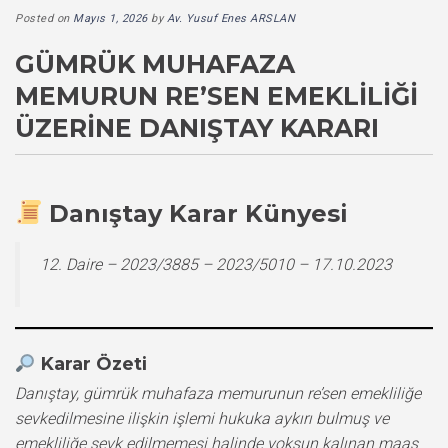
Posted on
Mayıs 1, 2026
by
Av. Yusuf Enes ARSLAN
GÜMRÜK MUHAFAZA
MEMURUN RE’SEN EMEKLILIĞI
ÜZERINE DANIŞTAY KARARI
Danıştay Karar Künyesi
12. Daire – 2023/3885 – 2023/5010 – 17.10.2023
Karar Özeti
Danıştay, gümrük muhafaza memurunun re’sen emekliliğe
sevkedilmesine ilişkin işlemi hukuka aykırı bulmuş ve
emekliliğe sevk edilmemesi halinde yoksun kalınan maaş