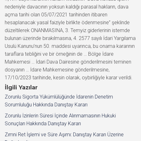
nedeniyle davacının yoksun kaldığı parasal hakların, dava
açma tarihi olan 05/07/2021 tarihinden itibaren
hesaplanacak yasal faiziyle birlikte ödenmesine” şeklinde
düzeltilerek ONANMASINA, 3. Temyiz giderlerinin istemde
bulunan üzerinde bırakılmasına, 4. 2577 sayılı İdari Yargılama
Usulü Kanunu’nun 50. maddesi uyarınca, bu onama kararının
taraflara tebliğini ve bir örneğinin de … Bölge İdare
Mahkemesi … İdari Dava Dairesine gönderilmesini teminen
dosyanın … İdare Mahkemesine gönderilmesine,
17/10/2023 tarihinde, kesin olarak, oybirliğiyle karar verildi.
İlgili Yazılar
Zorunlu Sigorta Yükümlülüğünde İdarenin Denetim
Sorumluluğu Hakkında Danıştay Kararı
Zorunlu İzinlerin Süresi İçinde Alınmamasının Hukuki
Sonuçları Hakkında Danıştay Kararı
Zımni Ret İşlemi ve Süre Aşımı: Danıştay Kararı Üzerine