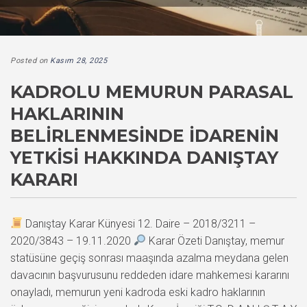
Posted on
Kasım 28, 2025
KADROLU MEMURUN PARASAL
HAKLARININ
BELIRLENMESINDE İDARENIN
YETKISI HAKKINDA DANIŞTAY
KARARI
Danıştay Karar Künyesi 12. Daire – 2018/3211 –
2020/3843 – 19.11.2020
Karar Özeti Danıştay, memur
statüsüne geçiş sonrası maaşında azalma meydana gelen
davacının başvurusunu reddeden idare mahkemesi kararını
onayladı, memurun yeni kadroda eski kadro haklarının