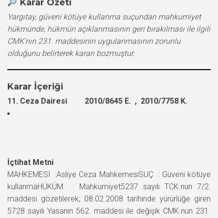
Karar Özeti
Yargıtay, güveni kötüye kullanma suçundan mahkumiyet
hükmünde, hükmün açıklanmasının geri bırakılması ile ilgili
CMK’nın 231. maddesinin uygulanmasının zorunlu
olduğunu belirterek kararı bozmuştur.
Karar İçeriği
11. Ceza Dairesi 2010/8645 E. , 2010/7758 K.
İçtihat Metni
MAHKEMESİ :Asliye Ceza MahkemesiSUÇ : Güveni kötüye
kullanmaHÜKÜM : Mahkumiyet5237 sayılı TCK.nun 7/2.
maddesi gözetilerek; 08.02.2008 tarihinde yürürlüğe giren
5728 sayılı Yasanın 562. maddesi ile değişik CMK.nun 231.