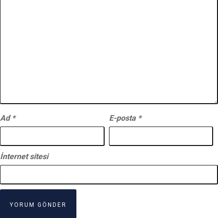
Ad
*
E-posta
*
İnternet sitesi