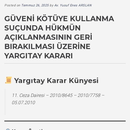
Posted on
Temmuz 26, 2025
by
Av. Yusuf Enes ARSLAN
GÜVENI KÖTÜYE KULLANMA
SUÇUNDA HÜKMÜN
AÇIKLANMASININ GERI
BIRAKILMASI ÜZERINE
YARGITAY KARARI
Yargıtay Karar Künyesi
11. Ceza Dairesi – 2010/8645 – 2010/7758 –
05.07.2010