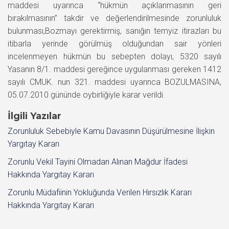
maddesi uyarınca “hükmün açıklanmasının geri
bırakılmasının” takdir ve değerlendirilmesinde zorunluluk
bulunması,Bozmayı gerektirmiş, sanığın temyiz itirazları bu
itibarla yerinde görülmüş olduğundan sair yönleri
incelenmeyen hükmün bu sebepten dolayı, 5320 sayılı
Yasanın 8/1. maddesi gereğince uygulanması gereken 1412
sayılı CMUK. nun 321. maddesi uyarınca BOZULMASINA,
05.07.2010 gününde oybirliğiyle karar verildi.
İlgili Yazılar
Zorunluluk Sebebiyle Kamu Davasının Düşürülmesine İlişkin
Yargıtay Kararı
Zorunlu Vekil Tayini Olmadan Alınan Mağdur İfadesi
Hakkında Yargıtay Kararı
Zorunlu Müdafiinin Yokluğunda Verilen Hırsızlık Kararı
Hakkında Yargıtay Kararı