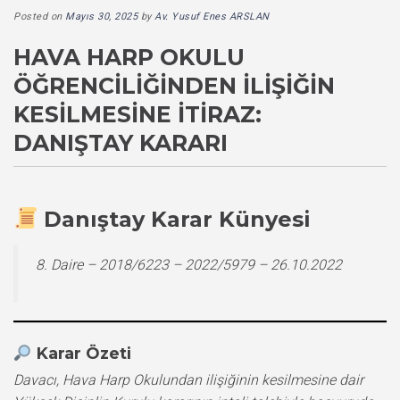
Posted on
Mayıs 30, 2025
by
Av. Yusuf Enes ARSLAN
HAVA HARP OKULU
ÖĞRENCILIĞINDEN İLIŞIĞIN
KESILMESINE İTIRAZ:
DANIŞTAY KARARI
Danıştay Karar Künyesi
8. Daire – 2018/6223 – 2022/5979 – 26.10.2022
Karar Özeti
Davacı, Hava Harp Okulundan ilişiğinin kesilmesine dair