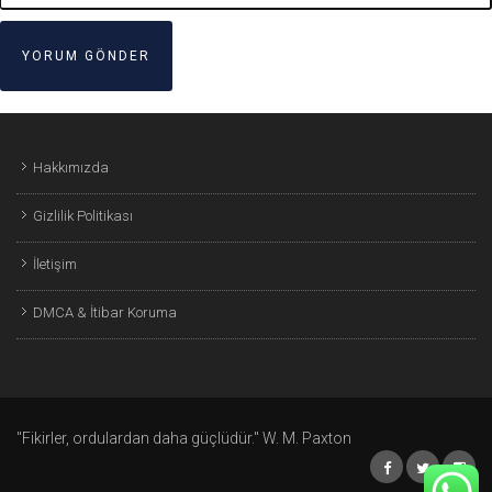
Hakkımızda
Gizlilik Politikası
İletişim
DMCA & İtibar Koruma
"Fikirler, ordulardan daha güçlüdür." W. M. Paxton