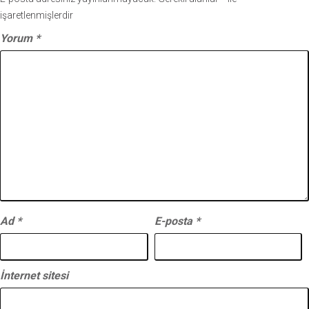
işaretlenmişlerdir
Yorum
*
Ad
*
E-posta
*
İnternet sitesi