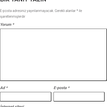
E-posta adresiniz yayınlanmayacak.
Gerekli alanlar
*
ile
işaretlenmişlerdir
Yorum
*
Ad
*
E-posta
*
İnternet sitesi