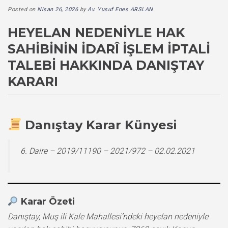
Posted on
Nisan 26, 2026
by
Av. Yusuf Enes ARSLAN
HEYELAN NEDENIYLE HAK
SAHIBININ İDARÎ İŞLEM İPTALI
TALEBI HAKKINDA DANIŞTAY
KARARI
Danıştay Karar Künyesi
6. Daire – 2019/11190 – 2021/972 – 02.02.2021
Karar Özeti
Danıştay, Muş ili Kale Mahallesi’ndeki heyelan nedeniyle