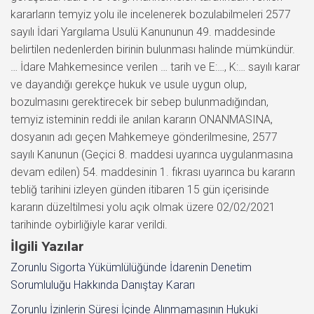
kararların temyiz yolu ile incelenerek bozulabilmeleri 2577
sayılı İdari Yargılama Usulü Kanununun 49. maddesinde
belirtilen nedenlerden birinin bulunması halinde mümkündür.
… İdare Mahkemesince verilen … tarih ve E:…, K:… sayılı karar
ve dayandığı gerekçe hukuk ve usule uygun olup,
bozulmasını gerektirecek bir sebep bulunmadığından,
temyiz isteminin reddi ile anılan kararın ONANMASINA,
dosyanın adı geçen Mahkemeye gönderilmesine, 2577
sayılı Kanunun (Geçici 8. maddesi uyarınca uygulanmasına
devam edilen) 54. maddesinin 1. fıkrası uyarınca bu kararın
tebliğ tarihini izleyen günden itibaren 15 gün içerisinde
kararın düzeltilmesi yolu açık olmak üzere 02/02/2021
tarihinde oybirliğiyle karar verildi.
İlgili Yazılar
Zorunlu Sigorta Yükümlülüğünde İdarenin Denetim
Sorumluluğu Hakkında Danıştay Kararı
Zorunlu İzinlerin Süresi İçinde Alınmamasının Hukuki