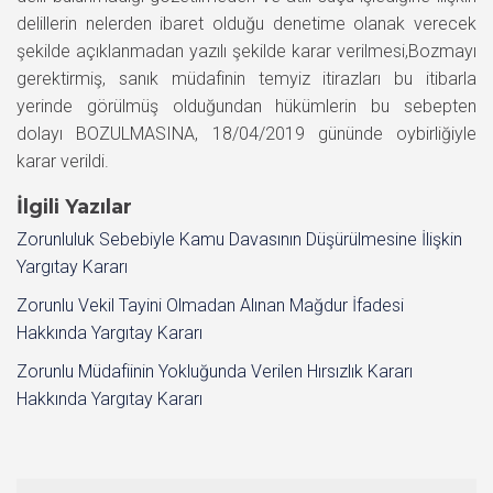
delillerin nelerden ibaret olduğu denetime olanak verecek
şekilde açıklanmadan yazılı şekilde karar verilmesi,Bozmayı
gerektirmiş, sanık müdafinin temyiz itirazları bu itibarla
yerinde görülmüş olduğundan hükümlerin bu sebepten
dolayı BOZULMASINA, 18/04/2019 gününde oybirliğiyle
karar verildi.
İlgili Yazılar
Zorunluluk Sebebiyle Kamu Davasının Düşürülmesine İlişkin
Yargıtay Kararı
Zorunlu Vekil Tayini Olmadan Alınan Mağdur İfadesi
Hakkında Yargıtay Kararı
Zorunlu Müdafiinin Yokluğunda Verilen Hırsızlık Kararı
Hakkında Yargıtay Kararı