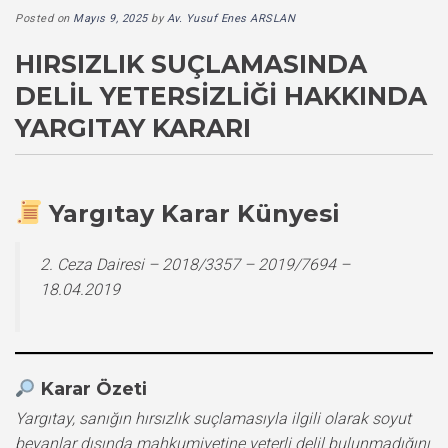
Posted on
Mayıs 9, 2025
by
Av. Yusuf Enes ARSLAN
HIRSIZLIK SUÇLAMASINDA
DELIL YETERSIZLIĞI HAKKINDA
YARGITAY KARARI
Yargıtay Karar Künyesi
2. Ceza Dairesi – 2018/3357 – 2019/7694 –
18.04.2019
Karar Özeti
Yargıtay, sanığın hırsızlık suçlamasıyla ilgili olarak soyut
beyanlar dışında mahkumiyetine yeterli delil bulunmadığını