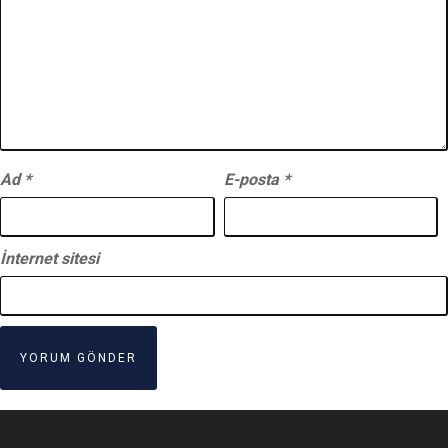
Ad
*
E-posta
*
İnternet sitesi