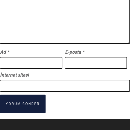
Ad
*
E-posta
*
İnternet sitesi