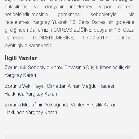
anlaşılması ve dosyanın incelemeyi yapan dairece
neticelendirilmesinin gerekmesi sebepleriyle, işin
incelenmesi Yargıtay Yüksek 13. Ceza Dairesi’nin görevine
girdiğinden Dairemizin GÖREVSİZLİĞİNE, dosyanın 13. Ceza
Dairesine GÖNDERİLMESİNE, 03.07.2017 tarihinde
oybirliğiyle karar verildi.
İlgili Yazılar
Zorunluluk Sebebiyle Kamu Davasının Düşürülmesine İlişkin
Yargıtay Kararı
Zorunlu Vekil Tayini Olmadan Alınan Mağdur İfadesi
Hakkında Yargıtay Kararı
Zorunlu Müdafiinin Yokluğunda Verilen Hırsızlık Kararı
Hakkında Yargıtay Kararı