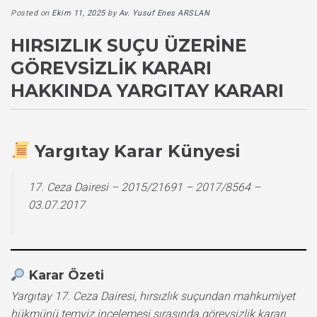
Posted on
Ekim 11, 2025
by
Av. Yusuf Enes ARSLAN
HIRSIZLIK SUÇU ÜZERINE
GÖREVSIZLIK KARARI
HAKKINDA YARGITAY KARARI
Yargıtay Karar Künyesi
17. Ceza Dairesi – 2015/21691 – 2017/8564 –
03.07.2017
Karar Özeti
Yargıtay 17. Ceza Dairesi, hırsızlık suçundan mahkumiyet
hükmünü temyiz incelemesi sırasında görevsizlik kararı