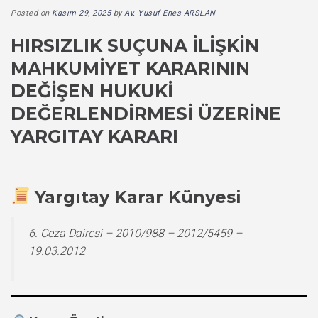
Posted on
Kasım 29, 2025
by
Av. Yusuf Enes ARSLAN
HIRSIZLIK SUÇUNA İLIŞKIN
MAHKUMIYET KARARININ
DEĞIŞEN HUKUKI
DEĞERLENDIRMESI ÜZERINE
YARGITAY KARARI
Yargıtay Karar Künyesi
6. Ceza Dairesi – 2010/988 – 2012/5459 –
19.03.2012