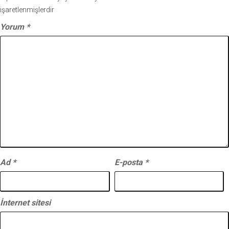
işaretlenmişlerdir
Yorum
*
Ad
*
E-posta
*
İnternet sitesi