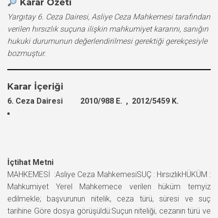
Karar Özeti
Yargıtay 6. Ceza Dairesi, Asliye Ceza Mahkemesi tarafından
verilen hırsızlık suçuna ilişkin mahkumiyet kararını, sanığın
hukuki durumunun değerlendirilmesi gerektiği gerekçesiyle
bozmuştur.
Karar İçeriği
6. Ceza Dairesi 2010/988 E. , 2012/5459 K.
İçtihat Metni
MAHKEMESİ :Asliye Ceza MahkemesiSUÇ : HırsızlıkHÜKÜM :
Mahkumiyet Yerel Mahkemece verilen hüküm temyiz
edilmekle; başvurunun nitelik, ceza türü, süresi ve suç
tarihine Göre dosya görüşüldü:Suçun niteliği, cezanın türü ve