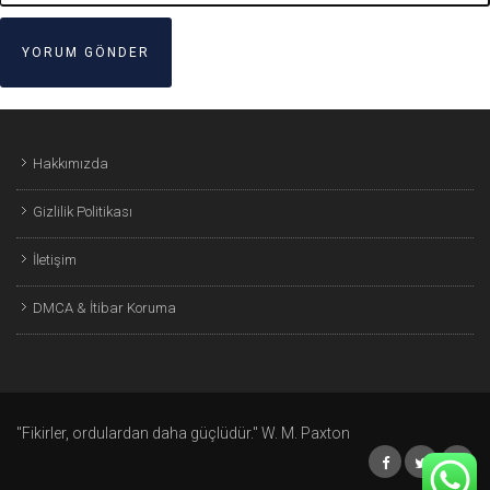
Hakkımızda
Gizlilik Politikası
İletişim
DMCA & İtibar Koruma
"Fikirler, ordulardan daha güçlüdür." W. M. Paxton