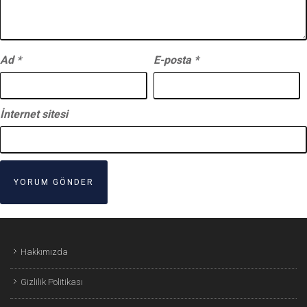
Ad
*
E-posta
*
İnternet sitesi
Hakkımızda
Gizlilik Politikası