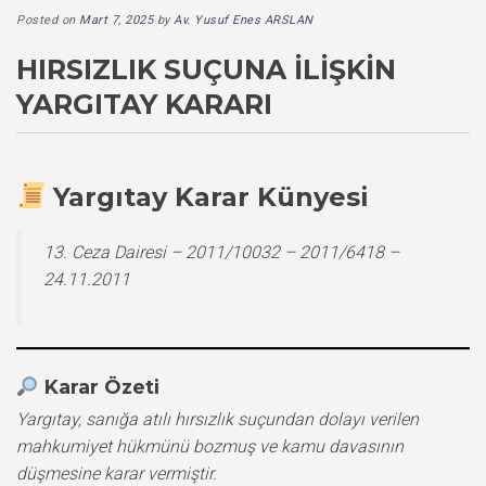
Posted on
Mart 7, 2025
by
Av. Yusuf Enes ARSLAN
HIRSIZLIK SUÇUNA İLIŞKIN
YARGITAY KARARI
Yargıtay Karar Künyesi
13. Ceza Dairesi – 2011/10032 – 2011/6418 –
24.11.2011
Karar Özeti
Yargıtay, sanığa atılı hırsızlık suçundan dolayı verilen
mahkumiyet hükmünü bozmuş ve kamu davasının
düşmesine karar vermiştir.