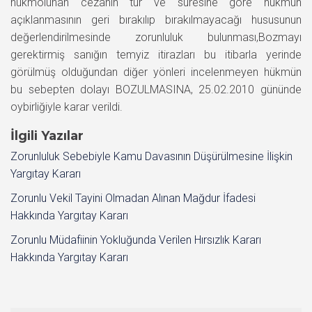
hükmolunan cezanın tür ve süresine göre hükmün
açıklanmasının geri bırakılıp bırakılmayacağı hususunun
değerlendirilmesinde zorunluluk bulunması,Bozmayı
gerektirmiş sanığın temyiz itirazları bu itibarla yerinde
görülmüş olduğundan diğer yönleri incelenmeyen hükmün
bu sebepten dolayı BOZULMASINA, 25.02.2010 gününde
oybirliğiyle karar verildi.
İlgili Yazılar
Zorunluluk Sebebiyle Kamu Davasının Düşürülmesine İlişkin
Yargıtay Kararı
Zorunlu Vekil Tayini Olmadan Alınan Mağdur İfadesi
Hakkında Yargıtay Kararı
Zorunlu Müdafiinin Yokluğunda Verilen Hırsızlık Kararı
Hakkında Yargıtay Kararı