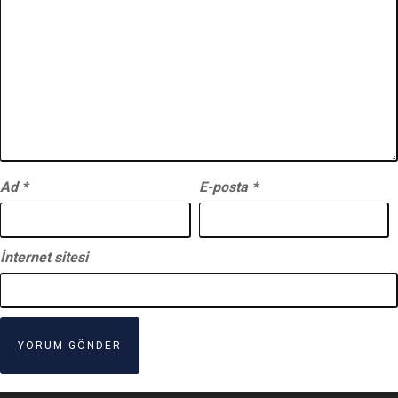
Ad
*
E-posta
*
İnternet sitesi