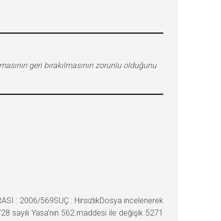
masının geri bırakılmasının zorunlu olduğunu
 : 2006/569SUÇ : HırsızlıkDosya incelenerek
8 sayılı Yasa’nın 562.maddesi ile değişik 5271