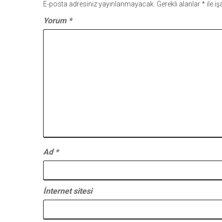
E-posta adresiniz yayınlanmayacak.
Gerekli alanlar
*
ile i
Yorum
*
Ad
*
İnternet sitesi