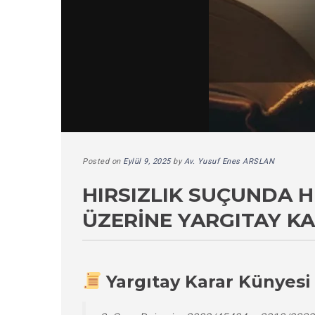
Posted on
Eylül 9, 2025
by
Av. Yusuf Enes ARSLAN
HIRSIZLIK SUÇUNDA 
ÜZERINE YARGITAY K
Yargıtay Karar Künyesi