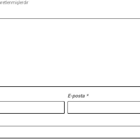
şaretlenmişlerdir
E-posta
*