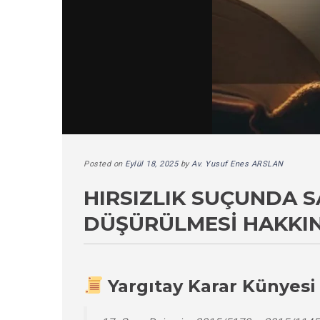
Posted on
Eylül 18, 2025
by
Av. Yusuf Enes ARSLAN
HIRSIZLIK SUÇUNDA S
DÜŞÜRÜLMESI HAKKIN
Yargıtay Karar Künyesi