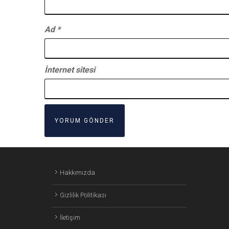
Ad
*
İnternet sitesi
Hakkımızda
Gizlilik Politikası
İletişim