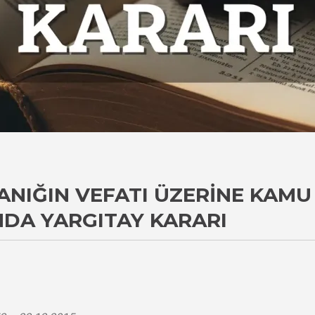
ANIĞIN VEFATI ÜZERINE KAMU
DA YARGITAY KARARI