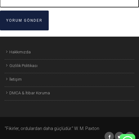
Hakkımızda
Gizlilik Politikası
İletişim
DMCA & İtibar Koruma
"Fikirler, ordulardan daha güçlüdür." W. M. Paxton