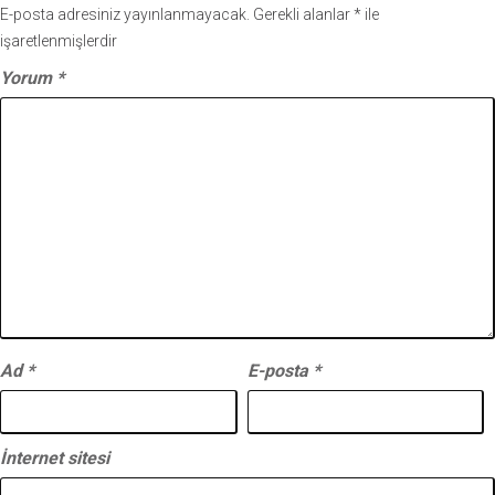
E-posta adresiniz yayınlanmayacak.
Gerekli alanlar
*
ile
işaretlenmişlerdir
Yorum
*
Ad
*
E-posta
*
İnternet sitesi