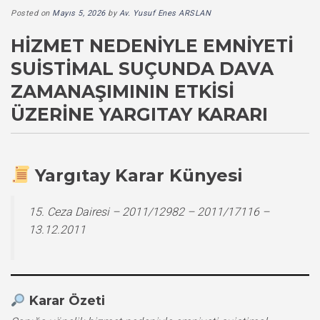
Posted on
Mayıs 5, 2026
by
Av. Yusuf Enes ARSLAN
HIZMET NEDENIYLE EMNIYETI
SUISTIMAL SUÇUNDA DAVA
ZAMANAŞIMININ ETKISI
ÜZERINE YARGITAY KARARI
Yargıtay Karar Künyesi
15. Ceza Dairesi – 2011/12982 – 2011/17116 –
13.12.2011
Karar Özeti