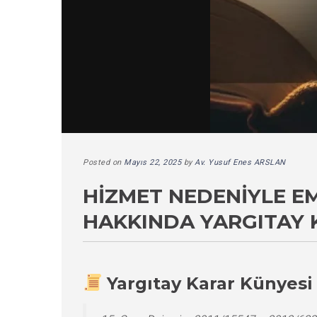
Posted on
Mayıs 22, 2025
by
Av. Yusuf Enes ARSLAN
HIZMET NEDENIYLE E
HAKKINDA YARGITAY 
Yargıtay Karar Künyesi