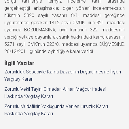
sorgu tarihleriyle temyiz inceleme tarihi arasında
gerçekleştiği anlaşılmakla; diğer yönleri incelenmeksizin
hükmün 5320 sayılı Yasanın 8/1. maddesi gereğince
uygulanması gereken 1412 sayılı CMUK. nun 321. maddesi
uyarınca BOZULMASINA, aynı kanunun 322. maddesinin
verdiği yetkiye dayanılarak sanık hakkındaki kamu davasının
5271 sayılı CMK’nun 223/8. maddesi uyarınca DÜŞMESİNE,
26/12/2011 gününde oybirliğiyle karar verildi.
İlgili Yazılar
Zorunluluk Sebebiyle Kamu Davasının Düşürülmesine İlişkin
Yargıtay Kararı
Zorunlu Vekil Tayini Olmadan Alınan Mağdur İfadesi
Hakkında Yargıtay Kararı
Zorunlu Müdafiinin Yokluğunda Verilen Hırsızlık Kararı
Hakkında Yargıtay Kararı