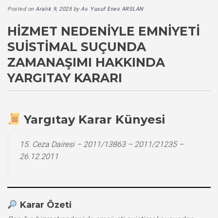
Posted on
Aralık 9, 2025
by
Av. Yusuf Enes ARSLAN
HIZMET NEDENIYLE EMNIYETI
SUISTIMAL SUÇUNDA
ZAMANAŞIMI HAKKINDA
YARGITAY KARARI
Yargıtay Karar Künyesi
15. Ceza Dairesi – 2011/13863 – 2011/21235 –
26.12.2011
Karar Özeti