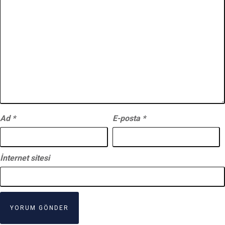
Ad
*
E-posta
*
İnternet sitesi