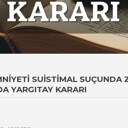
MNIYETI SUISTIMAL SUÇUNDA
A YARGITAY KARARI