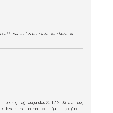
 hakkında verilen beraat kararını bozarak
enerek gereği düşünüldü:25.12.2003 olan suç
lık dava zamanaşımının dolduğu anlaşıldığından;