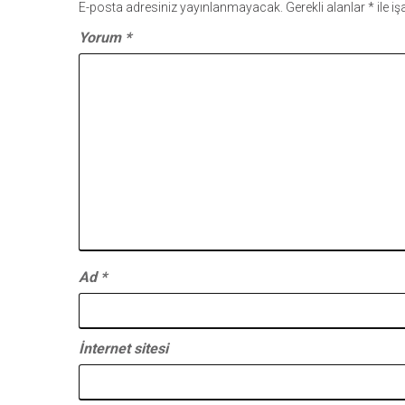
E-posta adresiniz yayınlanmayacak.
Gerekli alanlar
*
ile i
Yorum
*
Ad
*
İnternet sitesi