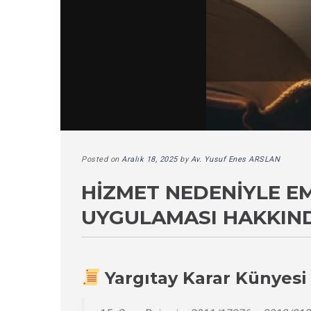
Posted on
Aralık 18, 2025
by
Av. Yusuf Enes ARSLAN
HIZMET NEDENIYLE E
UYGULAMASI HAKKIND
Yargıtay Karar Künyesi