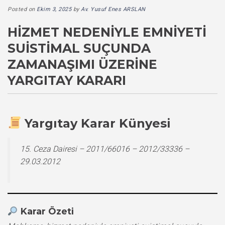
Posted on
Ekim 3, 2025
by
Av. Yusuf Enes ARSLAN
HIZMET NEDENIYLE EMNIYETI
SUISTIMAL SUÇUNDA
ZAMANAŞIMI ÜZERINE
YARGITAY KARARI
Yargıtay Karar Künyesi
15. Ceza Dairesi – 2011/66016 – 2012/33336 –
29.03.2012
Karar Özeti