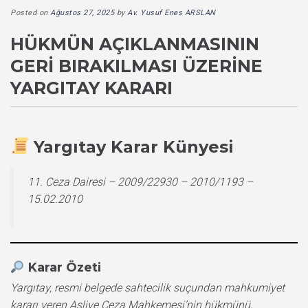
Posted on
Ağustos 27, 2025
by
Av. Yusuf Enes ARSLAN
HÜKMÜN AÇIKLANMASININ
GERI BIRAKILMASI ÜZERINE
YARGITAY KARARI
Yargıtay Karar Künyesi
11. Ceza Dairesi – 2009/22930 – 2010/1193 –
15.02.2010
Karar Özeti
Yargıtay, resmi belgede sahtecilik suçundan mahkumiyet
kararı veren Asliye Ceza Mahkemesi’nin hükmünü,