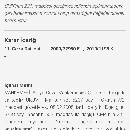
CMK’nun 231. maddesi gereğince hükmün açıklanmasının
geri bırakılmasının zorunlu olup olmadığını değerlendirerek
bozmuştur.
Karar İçeriği
11. Ceza Dairesi 2009/22930 E. , 2010/1193 K.
İçtihat Metni
MAHKEMESİ :Asliye Ceza MahkemesiSUÇ : Resmi belgede
sahtecilikHÜKÜM : Mahkumiyet 5237 sayılı TCK.nun 7/2.
maddesi gözetilerek; 08.02.2008 tarihinde yürürlüğe giren
5728 sayılı Yasanın 562. maddesi ile değişik CMK.nun 231.
maddesi uyarınca “hükmün açıklanmasının geri
bırakılmasının” takdir ve değerlendirilmesinde zorunluluk