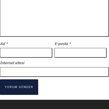
Ad
*
E-posta
*
İnternet sitesi