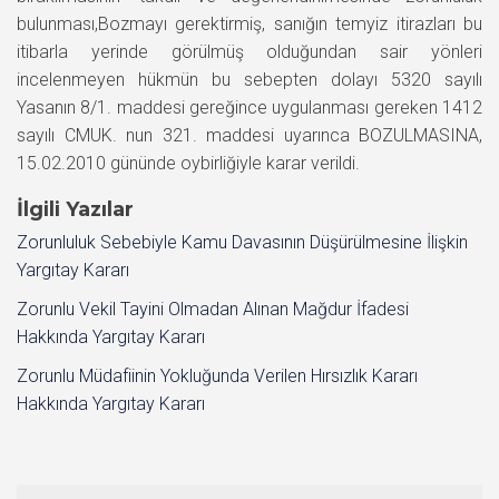
bulunması,Bozmayı gerektirmiş, sanığın temyiz itirazları bu
itibarla yerinde görülmüş olduğundan sair yönleri
incelenmeyen hükmün bu sebepten dolayı 5320 sayılı
Yasanın 8/1. maddesi gereğince uygulanması gereken 1412
sayılı CMUK. nun 321. maddesi uyarınca BOZULMASINA,
15.02.2010 gününde oybirliğiyle karar verildi.
İlgili Yazılar
Zorunluluk Sebebiyle Kamu Davasının Düşürülmesine İlişkin
Yargıtay Kararı
Zorunlu Vekil Tayini Olmadan Alınan Mağdur İfadesi
Hakkında Yargıtay Kararı
Zorunlu Müdafiinin Yokluğunda Verilen Hırsızlık Kararı
Hakkında Yargıtay Kararı