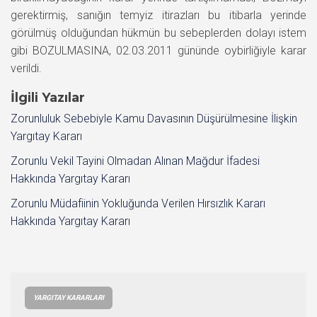
gerektirmiş, sanığın temyiz itirazları bu itibarla yerinde
görülmüş olduğundan hükmün bu sebeplerden dolayı istem
gibi BOZULMASINA, 02.03.2011 gününde oybirliğiyle karar
verildi.
İlgili Yazılar
Zorunluluk Sebebiyle Kamu Davasının Düşürülmesine İlişkin
Yargıtay Kararı
Zorunlu Vekil Tayini Olmadan Alınan Mağdur İfadesi
Hakkında Yargıtay Kararı
Zorunlu Müdafiinin Yokluğunda Verilen Hırsızlık Kararı
Hakkında Yargıtay Kararı
YARGITAY KARARLARI