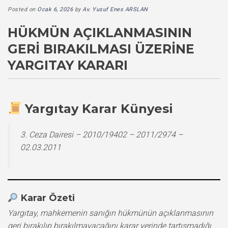
Posted on
Ocak 6, 2026
by
Av. Yusuf Enes ARSLAN
HÜKMÜN AÇIKLANMASININ
GERI BIRAKILMASI ÜZERINE
YARGITAY KARARI
Yargıtay Karar Künyesi
3. Ceza Dairesi – 2010/19402 – 2011/2974 –
02.03.2011
Karar Özeti
Yargıtay, mahkemenin sanığın hükmünün açıklanmasının
geri bırakılıp bırakılmayacağını karar yerinde tartışmadığı