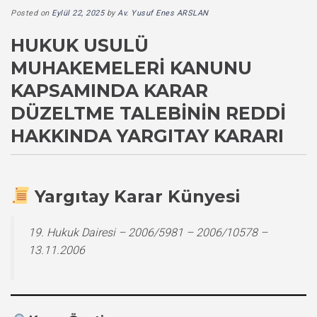
Posted on
Eylül 22, 2025
by
Av. Yusuf Enes ARSLAN
HUKUK USULÜ
MUHAKEMELERI KANUNU
KAPSAMINDA KARAR
DÜZELTME TALEBININ REDDI
HAKKINDA YARGITAY KARARI
Yargıtay Karar Künyesi
19. Hukuk Dairesi – 2006/5981 – 2006/10578 –
13.11.2006