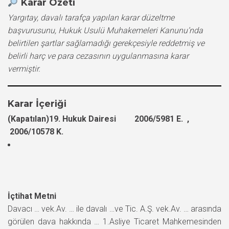
Karar Özeti
Yargıtay, davalı tarafça yapılan karar düzeltme
başvurusunu, Hukuk Usulü Muhakemeleri Kanunu’nda
belirtilen şartlar sağlamadığı gerekçesiyle reddetmiş ve
belirli harç ve para cezasının uygulanmasına karar
vermiştir.
Karar İçeriği
(Kapatılan)19. Hukuk Dairesi 2006/5981 E. ,
2006/10578 K.
İçtihat Metni
Davacı … vek.Av. … ile davalı …ve Tic. A.Ş. vek.Av. … arasında
görülen dava hakkında … 1.Asliye Ticaret Mahkemesinden