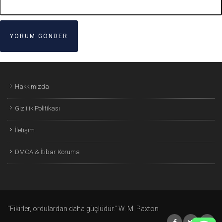
Hakkımızda
Gizlilik Politikası
İletişim
DMCA & İtibar Koruma
"Fikirler, ordulardan daha güçlüdür." W. M. Paxton