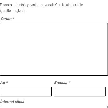
E-posta adresiniz yayınlanmayacak.
Gerekli alanlar
*
ile
işaretlenmişlerdir
Yorum
*
Ad
*
E-posta
*
İnternet sitesi