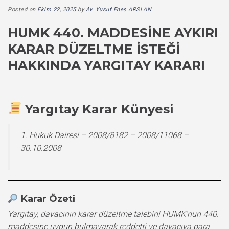
Posted on
Ekim 22, 2025
by
Av. Yusuf Enes ARSLAN
HUMK 440. MADDESINE AYKIRI
KARAR DÜZELTME İSTEĞI
HAKKINDA YARGITAY KARARI
Yargıtay Karar Künyesi
1. Hukuk Dairesi – 2008/8182 – 2008/11068 –
30.10.2008
Karar Özeti
Yargıtay, davacının karar düzeltme talebini HUMK’nun 440.
maddesine uygun bulmayarak reddetti ve davacıya para