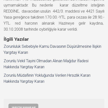
uymamaktadır. Bu nedenle karar düzeltme isteğinin
REDDİNE, davacıdan usulün 442/3. maddesi ve 4421 Sayılı
Yasa gereğince takdiren 170.00.-YTL. para cezası ile 28.90.-
YTL. red harcının alınarak Hazineye gelir kaydına,
30.10.2008 tarihinde oybirliğiyle karar verildi.
İlgili Yazılar
Zorunluluk Sebebiyle Kamu Davasının Düşürülmesine İlişkin
Yargıtay Kararı
Zorunlu Vekil Tayini Olmadan Alınan Mağdur İfadesi
Hakkında Yargıtay Kararı
Zorunlu Müdafiinin Yokluğunda Verilen Hırsızlık Kararı
Hakkında Yargıtay Kararı
YARGITAY KARARLARI