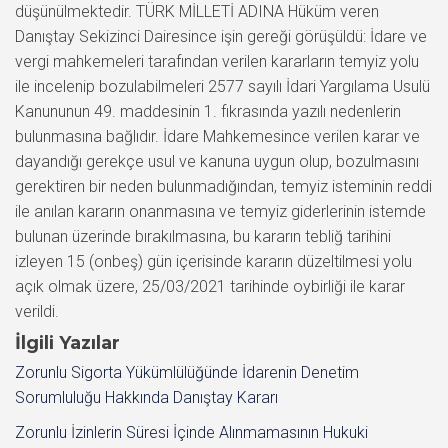
düşünülmektedir. TÜRK MİLLETİ ADINA Hüküm veren
Danıştay Sekizinci Dairesince işin gereği görüşüldü: İdare ve
vergi mahkemeleri tarafından verilen kararların temyiz yolu
ile incelenip bozulabilmeleri 2577 sayılı İdari Yargılama Usulü
Kanununun 49. maddesinin 1. fıkrasında yazılı nedenlerin
bulunmasına bağlıdır. İdare Mahkemesince verilen karar ve
dayandığı gerekçe usul ve kanuna uygun olup, bozulmasını
gerektiren bir neden bulunmadığından, temyiz isteminin reddi
ile anılan kararın onanmasına ve temyiz giderlerinin istemde
bulunan üzerinde bırakılmasına, bu kararın tebliğ tarihini
izleyen 15 (onbeş) gün içerisinde kararın düzeltilmesi yolu
açık olmak üzere, 25/03/2021 tarihinde oybirliği ile karar
verildi.
İlgili Yazılar
Zorunlu Sigorta Yükümlülüğünde İdarenin Denetim
Sorumluluğu Hakkında Danıştay Kararı
Zorunlu İzinlerin Süresi İçinde Alınmamasının Hukuki