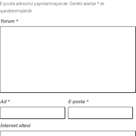
E-posta adresiniz yayınlanmayacak.
Gerekli alanlar
*
ile
işaretlenmişlerdir
Yorum
*
Ad
*
E-posta
*
İnternet sitesi