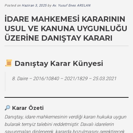
Posted on
Haziran 3, 2025
by
Av. Yusuf Enes ARSLAN
İDARE MAHKEMESI KARARININ
USUL VE KANUNA UYGUNLUĞU
ÜZERINE DANIŞTAY KARARI
Danıştay Karar Künyesi
8. Daire – 2016/10840 – 2021/1829 – 25.03.2021
Karar Özeti
Danıştay, idare mahkemesinin verdiği kararı hukuka uygun
bularak temyiz talebini reddetmiştir. Davalı idarelerin
savunmaları dinlenerek, kararda bozulmasını gerektirecek