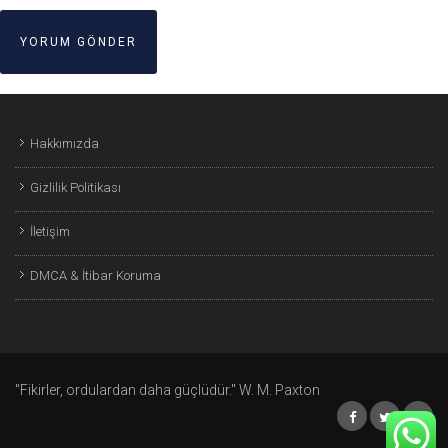
Hakkımızda
Gizlilik Politikası
İletişim
DMCA & İtibar Koruma
"Fikirler, ordulardan daha güçlüdür." W. M. Paxton