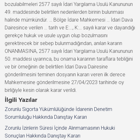
bozulabilmeleri 2577 sayılı İdari Yargılama Usulü Kanununun
49. maddesinde belirtilen nedenlerden birinin bulunması
halinde mümkündür. … Bölge İdare Mahkemesi … İdari Dava
Dairesince verilen … tarih ve E:…, K:… sayılı karar ve dayandığı
gerekçe hukuk ve usule uygun olup bozulmasını
gerektirecek bir sebep bulunmadığından, anılan kararın
ONANMASINA, 2577 sayılı İdari Yargılama Usulü Kanununun
50. maddesi uyarınca, bu onama kararının taraflara tebliğini
ve bir örneğinin de belirtilen İdari Dava Dairesine
gönderilmesini teminen dosyanın kararı veren ilk derece
Mahkemesine gönderilmesine 27/04/2023 tarihinde oy
birliğiyle kesin olarak karar verildi.
İlgili Yazılar
Zorunlu Sigorta Yükümlülüğünde İdarenin Denetim
Sorumluluğu Hakkında Danıştay Kararı
Zorunlu İzinlerin Süresi İçinde Alınmamasının Hukuki
Sonuçları Hakkında Danıştay Kararı