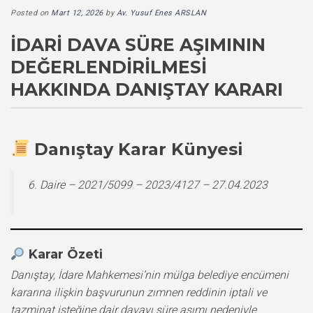
Posted on
Mart 12, 2026
by
Av. Yusuf Enes ARSLAN
İDARI DAVA SÜRE AŞIMININ
DEĞERLENDIRILMESI
HAKKINDA DANIŞTAY KARARI
Danıştay Karar Künyesi
6. Daire – 2021/5099 – 2023/4127 – 27.04.2023
Karar Özeti
Danıştay, İdare Mahkemesi’nin mülga belediye encümeni
kararına ilişkin başvurunun zımnen reddinin iptali ve
tazminat isteğine dair davayı süre aşımı nedeniyle