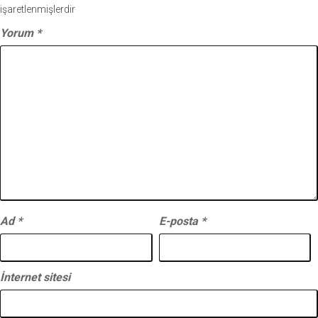
işaretlenmişlerdir
Yorum
*
Ad
*
E-posta
*
İnternet sitesi