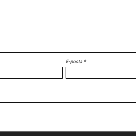
E-posta
*