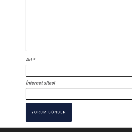
Ad
*
İnternet sitesi