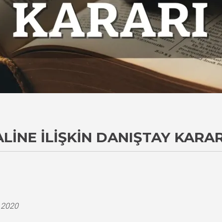
ALINE İLIŞKIN DANIŞTAY KARAR
i
.2020