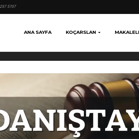
 257 5707
ANA SAYFA
KOÇARSLAN
MAKALEL