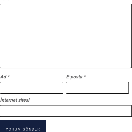
Ad
*
E-posta
*
İnternet sitesi