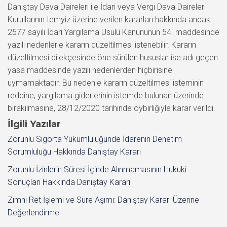
Danıştay Dava Daireleri ile İdari veya Vergi Dava Daireleri
Kurullarının temyiz üzerine verilen kararları hakkında ancak
2577 sayılı İdari Yargılama Usulü Kanununun 54. maddesinde
yazılı nedenlerle kararın düzeltilmesi istenebilir. Kararın
düzeltilmesi dilekçesinde öne sürülen hususlar ise adı geçen
yasa maddesinde yazılı nedenlerden hiçbirisine
uymamaktadır. Bu nedenle kararın düzeltilmesi isteminin
reddine, yargılama giderlerinin istemde bulunan üzerinde
bırakılmasına, 28/12/2020 tarihinde oybirliğiyle karar verildi.
İlgili Yazılar
Zorunlu Sigorta Yükümlülüğünde İdarenin Denetim
Sorumluluğu Hakkında Danıştay Kararı
Zorunlu İzinlerin Süresi İçinde Alınmamasının Hukuki
Sonuçları Hakkında Danıştay Kararı
Zımni Ret İşlemi ve Süre Aşımı: Danıştay Kararı Üzerine
Değerlendirme