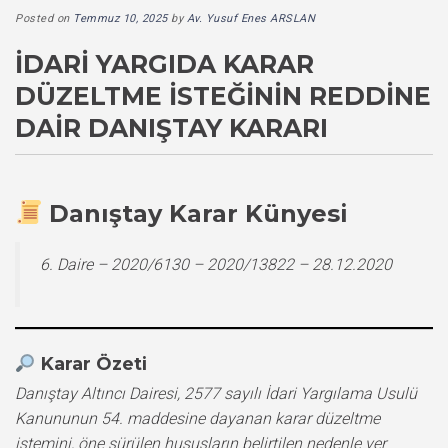
Posted on
Temmuz 10, 2025
by
Av. Yusuf Enes ARSLAN
İDARI YARGIDA KARAR
DÜZELTME İSTEĞININ REDDINE
DAIR DANIŞTAY KARARI
Danıştay Karar Künyesi
6. Daire – 2020/6130 – 2020/13822 – 28.12.2020
Karar Özeti
Danıştay Altıncı Dairesi, 2577 sayılı İdari Yargılama Usulü
Kanununun 54. maddesine dayanan karar düzeltme
istemini, öne sürülen hususların belirtilen nedenle yer