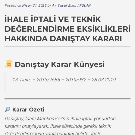
Posted on
Nisan 21, 2025
by
Av. Yusuf Enes ARSLAN
İHALE İPTALI VE TEKNIK
DEĞERLENDIRME EKSIKLIKLERI
HAKKINDA DANIŞTAY KARARI
Danıştay Karar Künyesi
13. Daire – 2013/2685 – 2019/982 – 28.03.2019
Karar Özeti
Danıştay, İdare Mahkemesi’nin ihale iptali yönündeki
kararını onaylayarak, ihale sürecinde gerekli teknik
değerlendirmelerin yapılmadığını belirtti. İhale