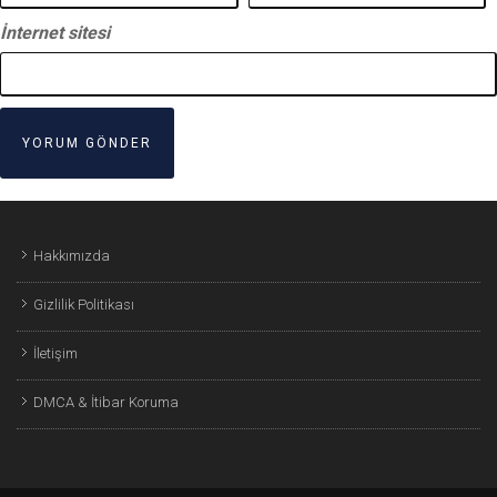
İnternet sitesi
Hakkımızda
Gizlilik Politikası
İletişim
DMCA & İtibar Koruma