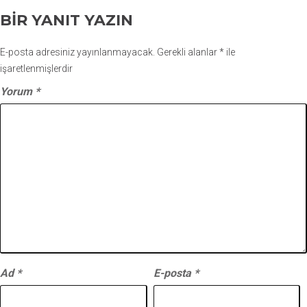
BIR YANIT YAZIN
E-posta adresiniz yayınlanmayacak.
Gerekli alanlar
*
ile
işaretlenmişlerdir
Yorum
*
Ad
*
E-posta
*