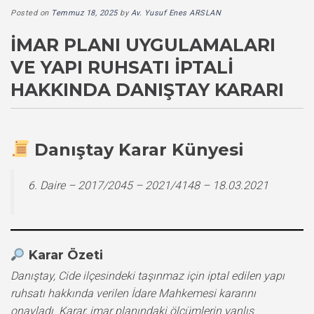
Posted on
Temmuz 18, 2025
by
Av. Yusuf Enes ARSLAN
İMAR PLANI UYGULAMALARI
VE YAPI RUHSATI İPTALI
HAKKINDA DANIŞTAY KARARI
Danıştay Karar Künyesi
6. Daire – 2017/2045 – 2021/4148 – 18.03.2021
Karar Özeti
Danıştay, Cide ilçesindeki taşınmaz için iptal edilen yapı
ruhsatı hakkında verilen İdare Mahkemesi kararını
onayladı. Karar, imar planındaki ölçümlerin yanlış