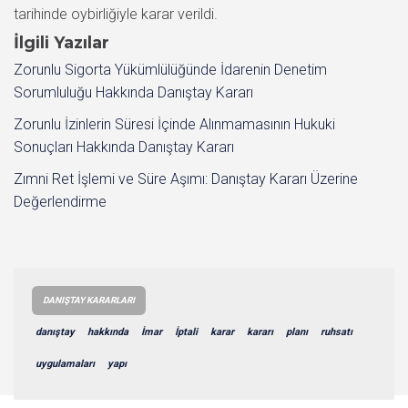
tarihinde oybirliğiyle karar verildi.
İlgili Yazılar
Zorunlu Sigorta Yükümlülüğünde İdarenin Denetim
Sorumluluğu Hakkında Danıştay Kararı
Zorunlu İzinlerin Süresi İçinde Alınmamasının Hukuki
Sonuçları Hakkında Danıştay Kararı
Zımni Ret İşlemi ve Süre Aşımı: Danıştay Kararı Üzerine
Değerlendirme
DANIŞTAY KARARLARI
danıştay
hakkında
İmar
İptali
karar
kararı
planı
ruhsatı
uygulamaları
yapı