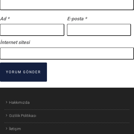
Ad
*
E-posta
*
İnternet sitesi
Hakkımızda
Gizlilik Politikası
İletişim