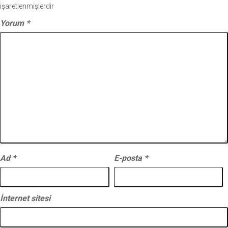
işaretlenmişlerdir
Yorum
*
Ad
*
E-posta
*
İnternet sitesi