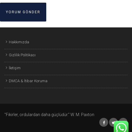
Hakkımızda
Gizlilik Politikası
İletişim
DMCA & İtibar Koruma
"Fikirler, ordulardan daha güçlüdür." W. M. Paxton