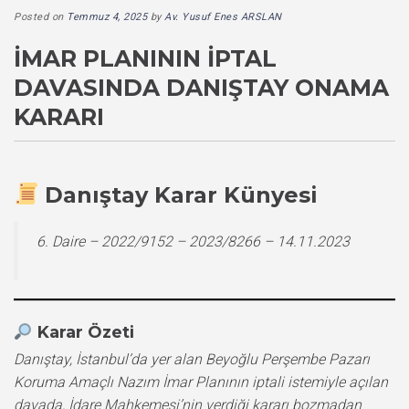
Posted on
Temmuz 4, 2025
by
Av. Yusuf Enes ARSLAN
İMAR PLANININ İPTAL
DAVASINDA DANIŞTAY ONAMA
KARARI
Danıştay Karar Künyesi
6. Daire – 2022/9152 – 2023/8266 – 14.11.2023
Karar Özeti
Danıştay, İstanbul’da yer alan Beyoğlu Perşembe Pazarı
Koruma Amaçlı Nazım İmar Planının iptali istemiyle açılan
davada, İdare Mahkemesi’nin verdiği kararı bozmadan