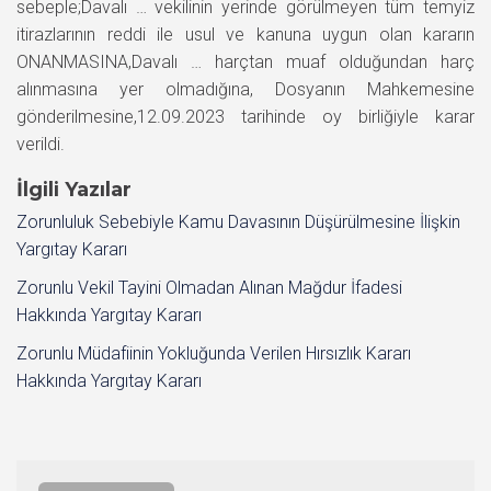
sebeple;Davalı … vekilinin yerinde görülmeyen tüm temyiz
itirazlarının reddi ile usul ve kanuna uygun olan kararın
ONANMASINA,Davalı … harçtan muaf olduğundan harç
alınmasına yer olmadığına, Dosyanın Mahkemesine
gönderilmesine,12.09.2023 tarihinde oy birliğiyle karar
verildi.
İlgili Yazılar
Zorunluluk Sebebiyle Kamu Davasının Düşürülmesine İlişkin
Yargıtay Kararı
Zorunlu Vekil Tayini Olmadan Alınan Mağdur İfadesi
Hakkında Yargıtay Kararı
Zorunlu Müdafiinin Yokluğunda Verilen Hırsızlık Kararı
Hakkında Yargıtay Kararı