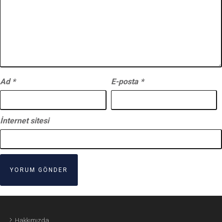
Ad
*
E-posta
*
İnternet sitesi
Hakkımızda