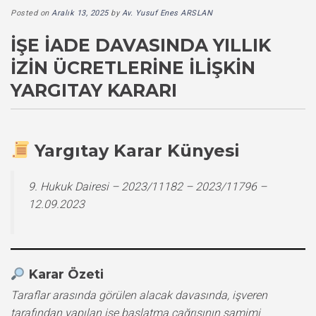
Posted on
Aralık 13, 2025
by
Av. Yusuf Enes ARSLAN
İŞE İADE DAVASINDA YILLIK
İZIN ÜCRETLERINE İLIŞKIN
YARGITAY KARARI
Yargıtay Karar Künyesi
9. Hukuk Dairesi – 2023/11182 – 2023/11796 –
12.09.2023
Karar Özeti
Taraflar arasında görülen alacak davasında, işveren
tarafından yapılan işe başlatma çağrısının samimi