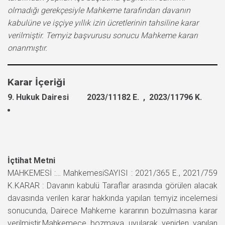
olmadığı gerekçesiyle Mahkeme tarafından davanın
kabulüne ve işçiye yıllık izin ücretlerinin tahsiline karar
verilmiştir. Temyiz başvurusu sonucu Mahkeme kararı
onanmıştır.
Karar İçeriği
9. Hukuk Dairesi 2023/11182 E. , 2023/11796 K.
İçtihat Metni
MAHKEMESİ :… MahkemesiSAYISI : 2021/365 E., 2021/759
K.KARAR : Davanın kabulü Taraflar arasında görülen alacak
davasında verilen karar hakkında yapılan temyiz incelemesi
sonucunda, Dairece Mahkeme kararının bozulmasına karar
verilmiştir.Mahkemece bozmaya uyularak yeniden yapılan