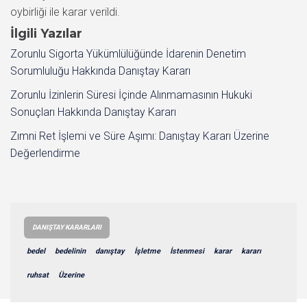
oybirliği ile karar verildi.
İlgili Yazılar
Zorunlu Sigorta Yükümlülüğünde İdarenin Denetim
Sorumluluğu Hakkında Danıştay Kararı
Zorunlu İzinlerin Süresi İçinde Alınmamasının Hukuki
Sonuçları Hakkında Danıştay Kararı
Zımni Ret İşlemi ve Süre Aşımı: Danıştay Kararı Üzerine
Değerlendirme
DANIŞTAY KARARLARI
bedel
bedelinin
danıştay
İşletme
İstenmesi
karar
kararı
ruhsat
Üzerine