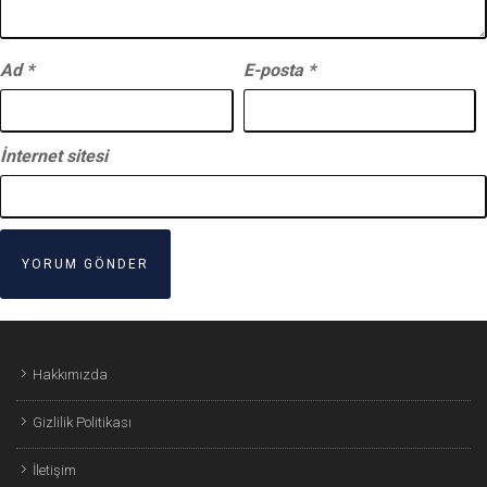
Ad
*
E-posta
*
İnternet sitesi
Hakkımızda
Gizlilik Politikası
İletişim