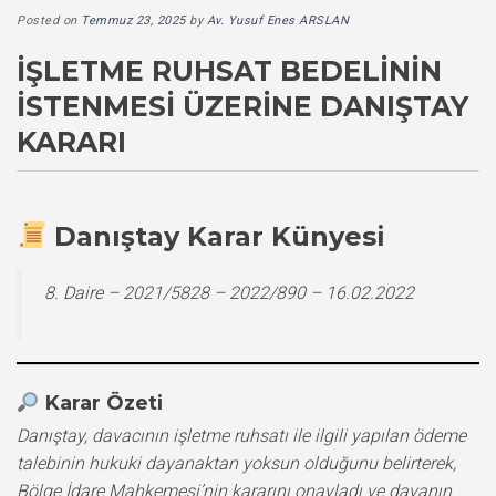
Posted on
Temmuz 23, 2025
by
Av. Yusuf Enes ARSLAN
İŞLETME RUHSAT BEDELININ
İSTENMESI ÜZERINE DANIŞTAY
KARARI
Danıştay Karar Künyesi
8. Daire – 2021/5828 – 2022/890 – 16.02.2022
Karar Özeti
Danıştay, davacının işletme ruhsatı ile ilgili yapılan ödeme
talebinin hukuki dayanaktan yoksun olduğunu belirterek,
Bölge İdare Mahkemesi’nin kararını onayladı ve davanın