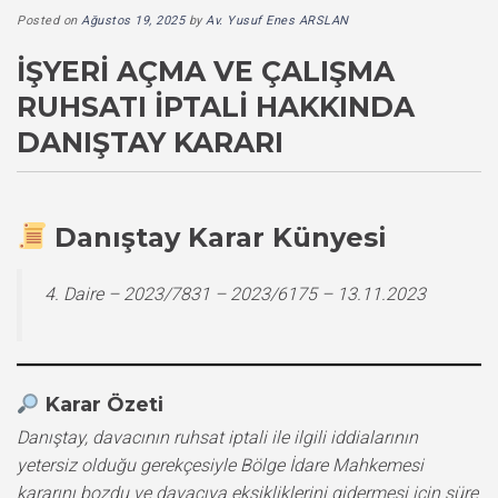
Posted on
Ağustos 19, 2025
by
Av. Yusuf Enes ARSLAN
İŞYERI AÇMA VE ÇALIŞMA
RUHSATI İPTALI HAKKINDA
DANIŞTAY KARARI
Danıştay Karar Künyesi
4. Daire – 2023/7831 – 2023/6175 – 13.11.2023
Karar Özeti
Danıştay, davacının ruhsat iptali ile ilgili iddialarının
yetersiz olduğu gerekçesiyle Bölge İdare Mahkemesi
kararını bozdu ve davacıya eksikliklerini gidermesi için süre