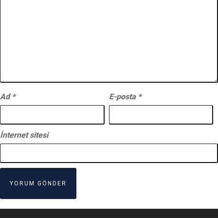
Ad
*
E-posta
*
İnternet sitesi