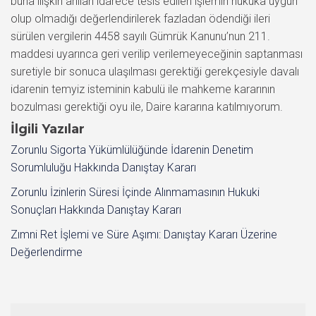
buna ilişkin anılan idarece tesis edilen işlemin hukuka uygun
olup olmadığı değerlendirilerek fazladan ödendiği ileri
sürülen vergilerin 4458 sayılı Gümrük Kanunu’nun 211.
maddesi uyarınca geri verilip verilemeyeceğinin saptanması
suretiyle bir sonuca ulaşılması gerektiği gerekçesiyle davalı
idarenin temyiz isteminin kabulü ile mahkeme kararının
bozulması gerektiği oyu ile, Daire kararına katılmıyorum.
İlgili Yazılar
Zorunlu Sigorta Yükümlülüğünde İdarenin Denetim
Sorumluluğu Hakkında Danıştay Kararı
Zorunlu İzinlerin Süresi İçinde Alınmamasının Hukuki
Sonuçları Hakkında Danıştay Kararı
Zımni Ret İşlemi ve Süre Aşımı: Danıştay Kararı Üzerine
Değerlendirme