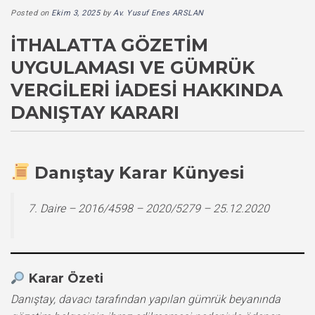
Posted on
Ekim 3, 2025
by
Av. Yusuf Enes ARSLAN
İTHALATTA GÖZETIM
UYGULAMASI VE GÜMRÜK
VERGILERI İADESI HAKKINDA
DANIŞTAY KARARI
Danıştay Karar Künyesi
7. Daire – 2016/4598 – 2020/5279 – 25.12.2020
Karar Özeti
Danıştay, davacı tarafından yapılan gümrük beyanında