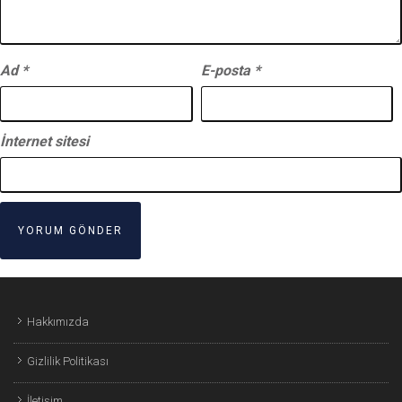
Ad
*
E-posta
*
İnternet sitesi
Hakkımızda
Gizlilik Politikası
İletişim