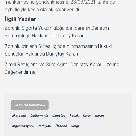
mahkemesine gönderilmesine, 23/03/2021 tarihinde
oybirliğiyle kesin olarak karar verildi.
İlgili Yazılar
Zorunlu Sigorta Yükümlülüğünde İdarenin Denetim
Sorumluluğu Hakkında Danıştay Kararı
Zorunlu İzinlerin Süresi İçinde Alınmamasının Hukuki
Sonuçları Hakkında Danıştay Kararı
Zımni Ret İşlemi ve Süre Aşımı: Danıştay Kararı Üzerine
Değerlendirme
DANIŞTAY KARARLARI
akaryakıt
bağlamında
danıştay
kaçak
karar
kararı
organizasyonu
tarhiyatı
Üzerine
vergi