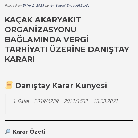
Posted on
Ekim 2, 2025
by
Av. Yusuf Enes ARSLAN
KAÇAK AKARYAKIT
ORGANIZASYONU
BAĞLAMINDA VERGI
TARHIYATI ÜZERINE DANIŞTAY
KARARI
Danıştay Karar Künyesi
3. Daire – 2019/6239 – 2021/1532 – 23.03.2021
Karar Özeti