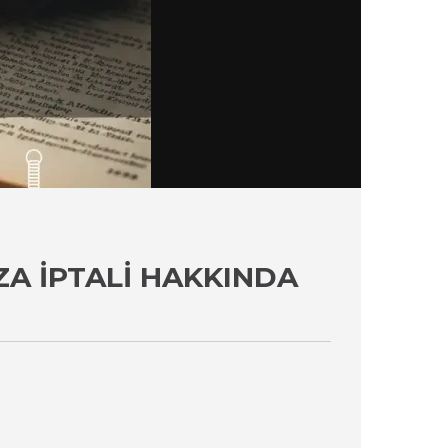
A İPTALI HAKKINDA