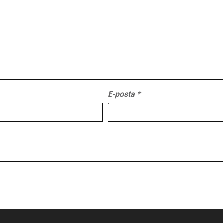
E-posta
*