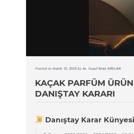
Posted on
Aralık 10, 2025
by
Av. Yusuf Enes ARSLAN
KAÇAK PARFÜM ÜRÜNL
DANIŞTAY KARARI
Danıştay Karar Künyes