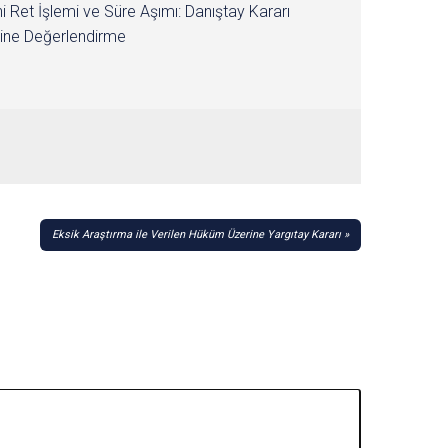
i Ret İşlemi ve Süre Aşımı: Danıştay Kararı
ine Değerlendirme
Eksik Araştırma ile Verilen Hüküm Üzerine Yargıtay Kararı