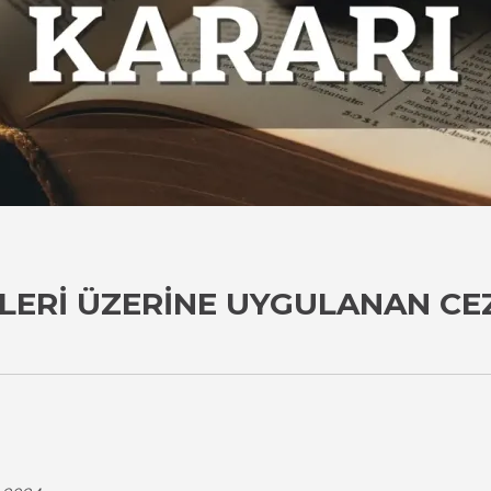
ERI ÜZERINE UYGULANAN CEZ
i