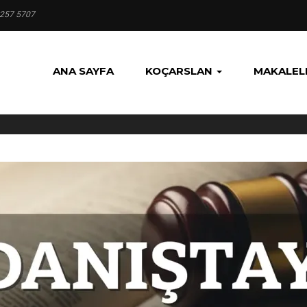
 257 5707
ANA SAYFA
KOÇARSLAN
MAKALEL