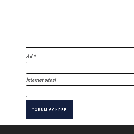
Ad
*
İnternet sitesi