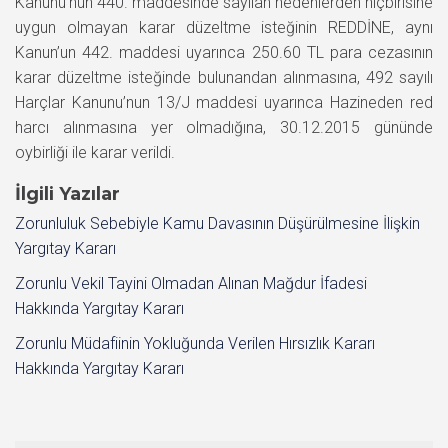
Kanunu’nun 440. maddesinde sayılan nedenlerden hiçbirisine
uygun olmayan karar düzeltme isteğinin REDDİNE, aynı
Kanun’un 442. maddesi uyarınca 250.60 TL para cezasının
karar düzeltme isteğinde bulunandan alınmasına, 492 sayılı
Harçlar Kanunu’nun 13/J maddesi uyarınca Hazineden red
harcı alınmasına yer olmadığına, 30.12.2015 gününde
oybirliği ile karar verildi.
İlgili Yazılar
Zorunluluk Sebebiyle Kamu Davasının Düşürülmesine İlişkin
Yargıtay Kararı
Zorunlu Vekil Tayini Olmadan Alınan Mağdur İfadesi
Hakkında Yargıtay Kararı
Zorunlu Müdafiinin Yokluğunda Verilen Hırsızlık Kararı
Hakkında Yargıtay Kararı