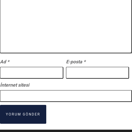
Ad
*
E-posta
*
İnternet sitesi