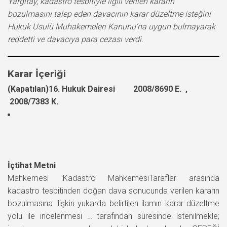
Yargıtay, kadastro tesbitiyle ilgili verilen kararın
bozulmasını talep eden davacının karar düzeltme isteğini
Hukuk Usulü Muhakemeleri Kanunu’na uygun bulmayarak
reddetti ve davacıya para cezası verdi.
Karar İçeriği
(Kapatılan)16. Hukuk Dairesi 2008/8690 E. ,
2008/7383 K.
İçtihat Metni
Mahkemesi :Kadastro MahkemesiTaraflar arasında
kadastro tesbitinden doğan dava sonucunda verilen kararın
bozulmasına ilişkin yukarda belirtilen ilamın karar düzeltme
yolu ile incelenmesi … tarafından süresinde istenilmekle;