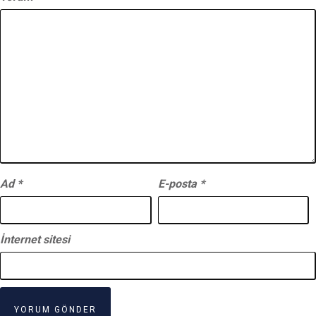
Ad
*
E-posta
*
İnternet sitesi