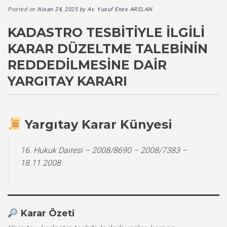
Posted on
Nisan 24, 2025
by
Av. Yusuf Enes ARSLAN
KADASTRO TESBITIYLE İLGILI
KARAR DÜZELTME TALEBININ
REDDEDILMESINE DAIR
YARGITAY KARARI
Yargıtay Karar Künyesi
16. Hukuk Dairesi – 2008/8690 – 2008/7383 –
18.11.2008
Karar Özeti