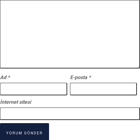
Ad
*
E-posta
*
İnternet sitesi