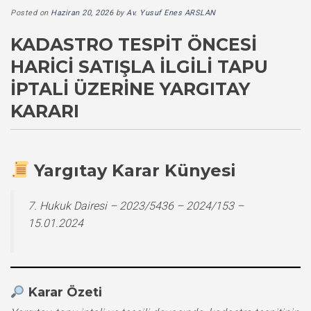
Posted on
Haziran 20, 2026
by
Av. Yusuf Enes ARSLAN
KADASTRO TESPIT ÖNCESI
HARICI SATIŞLA İLGILI TAPU
İPTALI ÜZERINE YARGITAY
KARARI
Yargıtay Karar Künyesi
7. Hukuk Dairesi – 2023/5436 – 2024/153 –
15.01.2024
Karar Özeti