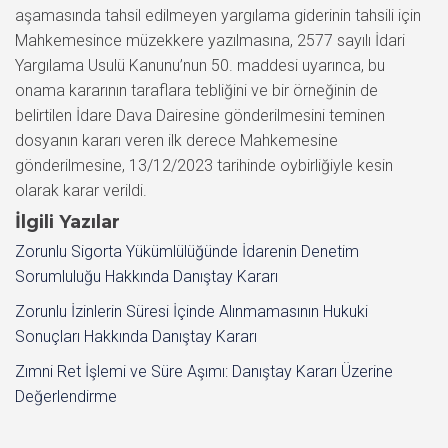
aşamasında tahsil edilmeyen yargılama giderinin tahsili için
Mahkemesince müzekkere yazılmasına, 2577 sayılı İdari
Yargılama Usulü Kanunu’nun 50. maddesi uyarınca, bu
onama kararının taraflara tebliğini ve bir örneğinin de
belirtilen İdare Dava Dairesine gönderilmesini teminen
dosyanın kararı veren ilk derece Mahkemesine
gönderilmesine, 13/12/2023 tarihinde oybirliğiyle kesin
olarak karar verildi.
İlgili Yazılar
Zorunlu Sigorta Yükümlülüğünde İdarenin Denetim
Sorumluluğu Hakkında Danıştay Kararı
Zorunlu İzinlerin Süresi İçinde Alınmamasının Hukuki
Sonuçları Hakkında Danıştay Kararı
Zımni Ret İşlemi ve Süre Aşımı: Danıştay Kararı Üzerine
Değerlendirme