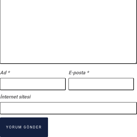
Ad
*
E-posta
*
İnternet sitesi