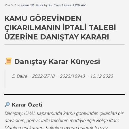
Posted on
Ekim 28, 2025
by
Av. Yusuf Enes ARSLAN
KAMU GÖREVINDEN
ÇIKARILMANIN İPTALI TALEBI
ÜZERINE DANIŞTAY KARARI
Danıştay Karar Künyesi
5. Daire – 2022/2718 – 2023/18948 – 13.12.2023
Karar Özeti
Danıştay, OHAL kapsamında kamu görevinden çıkarılan bir
davacının, göreve iade talebinin reddiyle ilgili Bölge İdare
Mahkemesi kararını hukuken uygun bularak temyiz