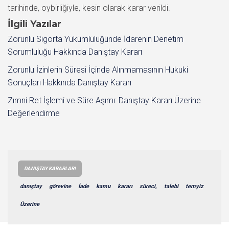
tarihinde, oybirliğiyle, kesin olarak karar verildi.
İlgili Yazılar
Zorunlu Sigorta Yükümlülüğünde İdarenin Denetim
Sorumluluğu Hakkında Danıştay Kararı
Zorunlu İzinlerin Süresi İçinde Alınmamasının Hukuki
Sonuçları Hakkında Danıştay Kararı
Zımni Ret İşlemi ve Süre Aşımı: Danıştay Kararı Üzerine
Değerlendirme
DANIŞTAY KARARLARI
danıştay
görevine
İade
kamu
kararı
süreci,
talebi
temyiz
Üzerine