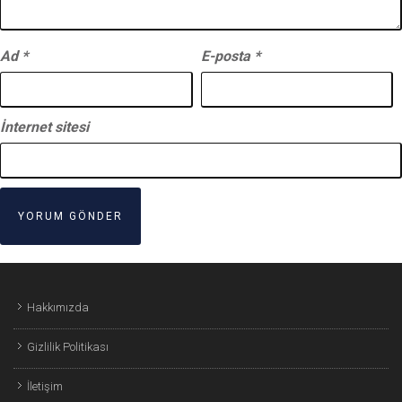
Ad
*
E-posta
*
İnternet sitesi
Hakkımızda
Gizlilik Politikası
İletişim