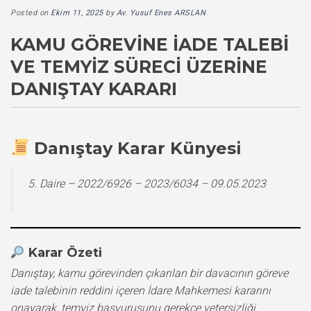
Posted on
Ekim 11, 2025
by
Av. Yusuf Enes ARSLAN
KAMU GÖREVINE İADE TALEBI
VE TEMYIZ SÜRECI ÜZERINE
DANIŞTAY KARARI
Danıştay Karar Künyesi
5. Daire – 2022/6926 – 2023/6034 – 09.05.2023
Karar Özeti
Danıştay, kamu görevinden çıkarılan bir davacının göreve
iade talebinin reddini içeren İdare Mahkemesi kararını
onayarak, temyiz başvurusunu gerekçe yetersizliği