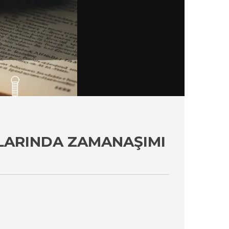
ÇLARINDA ZAMANAŞIMI