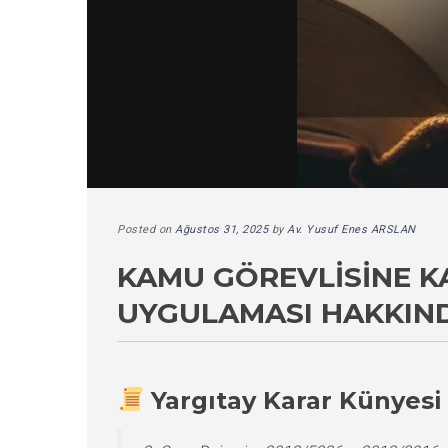
Posted on
Ağustos 31, 2025
by
Av. Yusuf Enes ARSLAN
KAMU GÖREVLISINE K
UYGULAMASI HAKKIND
Yargıtay Karar Künyesi