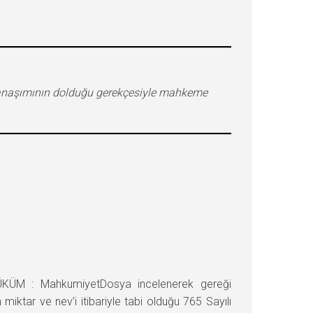
amanaşımının dolduğu gerekçesiyle mahkeme
ÜKÜM : MahkumiyetDosya incelenerek gereği
miktar ve nev’i itibariyle tabi olduğu 765 Sayılı