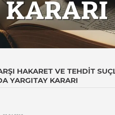
ARŞI HAKARET VE TEHDIT SU
A YARGITAY KARARI