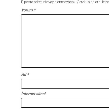
E-posta adresiniz yayınlanmayacak.
Gerekli alanlar
*
ile i
Yorum
*
Ad
*
İnternet sitesi