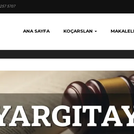
 257 5707
ANA SAYFA
KOÇARSLAN
MAKALEL