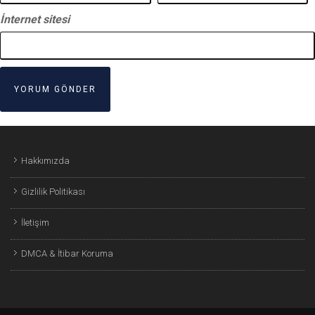
İnternet sitesi
Hakkımızda
Gizlilik Politikası
İletişim
DMCA & İtibar Koruma