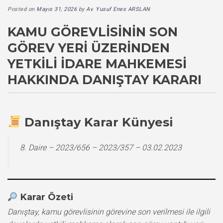
Posted on
Mayıs 31, 2026
by
Av. Yusuf Enes ARSLAN
KAMU GÖREVLISININ SON
GÖREV YERI ÜZERINDEN
YETKILI İDARE MAHKEMESI
HAKKINDA DANIŞTAY KARARI
Danıştay Karar Künyesi
8. Daire – 2023/656 – 2023/357 – 03.02.2023
Karar Özeti
Danıştay, kamu görevlisinin görevine son verilmesi ile ilgili