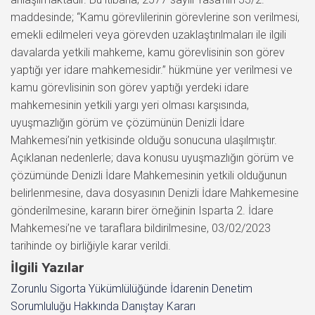
maddesinde; “Kamu görevlilerinin görevlerine son verilmesi,
emekli edilmeleri veya görevden uzaklaştırılmaları ile ilgili
davalarda yetkili mahkeme, kamu görevlisinin son görev
yaptığı yer idare mahkemesidir.” hükmüne yer verilmesi ve
kamu görevlisinin son görev yaptığı yerdeki idare
mahkemesinin yetkili yargı yeri olması karşısında,
uyuşmazlığın görüm ve çözümünün Denizli İdare
Mahkemesi’nin yetkisinde olduğu sonucuna ulaşılmıştır.
Açıklanan nedenlerle; dava konusu uyuşmazlığın görüm ve
çözümünde Denizli İdare Mahkemesinin yetkili olduğunun
belirlenmesine, dava dosyasının Denizli İdare Mahkemesine
gönderilmesine, kararın birer örneğinin Isparta 2. İdare
Mahkemesi’ne ve taraflara bildirilmesine, 03/02/2023
tarihinde oy birliğiyle karar verildi.
İlgili Yazılar
Zorunlu Sigorta Yükümlülüğünde İdarenin Denetim
Sorumluluğu Hakkında Danıştay Kararı