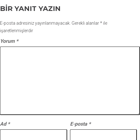
BIR YANIT YAZIN
E-posta adresiniz yayınlanmayacak.
Gerekli alanlar
*
ile
işaretlenmişlerdir
Yorum
*
Ad
*
E-posta
*