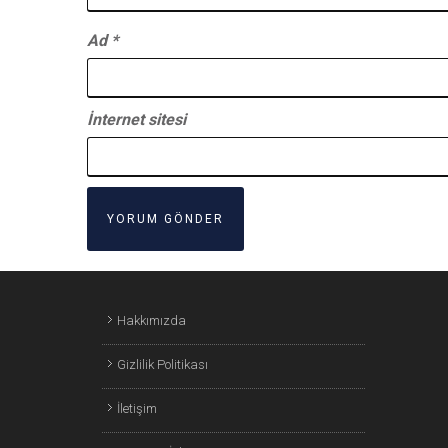
Ad
*
İnternet sitesi
Hakkımızda
Gizlilik Politikası
İletişim