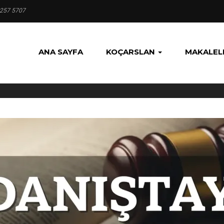
 257 5707
ANA SAYFA
KOÇARSLAN
MAKALEL