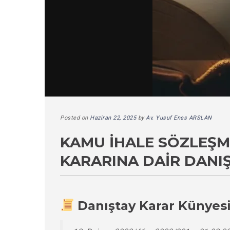
Posted on
Haziran 22, 2025
by
Av. Yusuf Enes ARSLAN
KAMU İHALE SÖZLEŞM
KARARINA DAIR DANI
Danıştay Karar Künyes