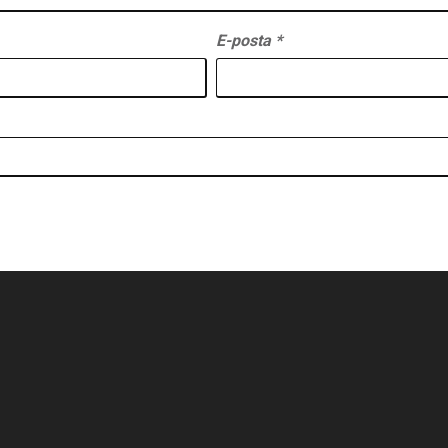
E-posta
*