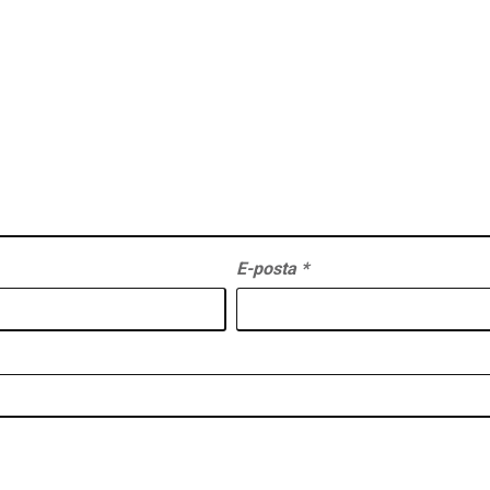
E-posta
*