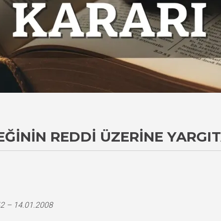
ĞININ REDDI ÜZERINE YARGI
2 – 14.01.2008