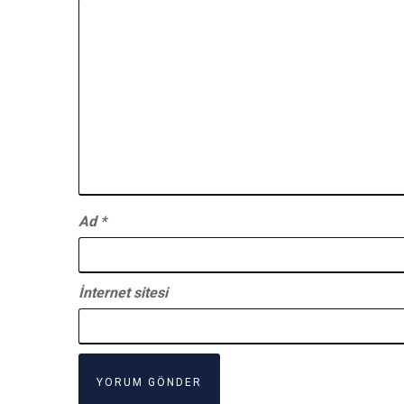
Ad
*
İnternet sitesi