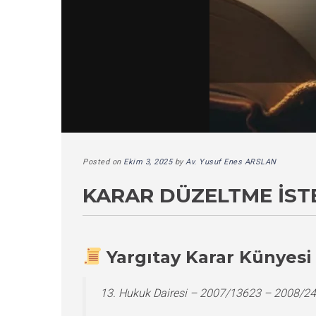
Posted on
Ekim 3, 2025
by
Av. Yusuf Enes ARSLAN
KARAR DÜZELTME İSTE
Yargıtay Karar Künyesi
13. Hukuk Dairesi – 2007/13623 – 2008/24