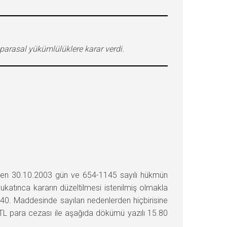
parasal yükümlülüklere karar verdi.
rilen 30.10.2003 gün ve 654-1145 sayılı hükmün
ukatınca kararın düzeltilmesi istenilmiş olmakla
440. Maddesinde sayılan nedenlerden hiçbirisine
 para cezası ile aşağıda dökümü yazılı 15.80