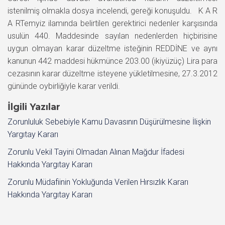
istenilmiş olmakla dosya incelendi, gereği konuşuldu. K A R
A RTemyiz ilamında belirtilen gerektirici nedenler karşısında
usulün 440. Maddesinde sayılan nedenlerden hiçbirisine
uygun olmayan karar düzeltme isteğinin REDDİNE ve aynı
kanunun 442 maddesi hükmünce 203.00 (ikiyüzüç) Lira para
cezasının karar düzeltme isteyene yükletilmesine, 27.3.2012
gününde oybirliğiyle karar verildi.
İlgili Yazılar
Zorunluluk Sebebiyle Kamu Davasının Düşürülmesine İlişkin
Yargıtay Kararı
Zorunlu Vekil Tayini Olmadan Alınan Mağdur İfadesi
Hakkında Yargıtay Kararı
Zorunlu Müdafiinin Yokluğunda Verilen Hırsızlık Kararı
Hakkında Yargıtay Kararı