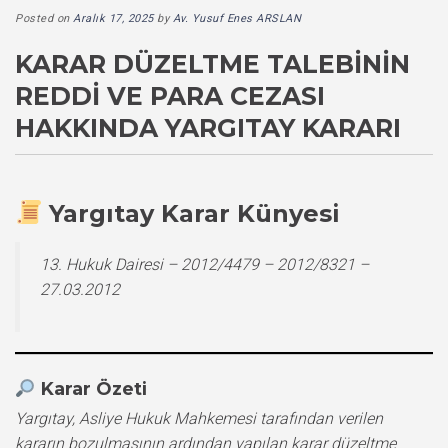
Posted on
Aralık 17, 2025
by
Av. Yusuf Enes ARSLAN
KARAR DÜZELTME TALEBININ
REDDI VE PARA CEZASI
HAKKINDA YARGITAY KARARI
Yargıtay Karar Künyesi
13. Hukuk Dairesi – 2012/4479 – 2012/8321 –
27.03.2012
Karar Özeti
Yargıtay, Asliye Hukuk Mahkemesi tarafından verilen
kararın bozulmasının ardından yapılan karar düzeltme