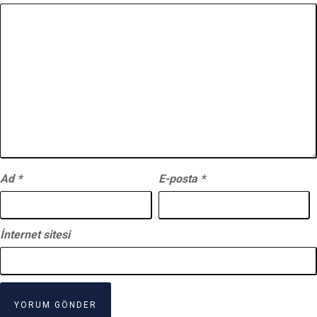
Ad
*
E-posta
*
İnternet sitesi