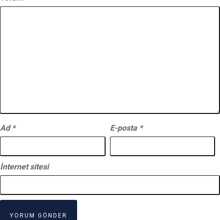
Ad
*
E-posta
*
İnternet sitesi