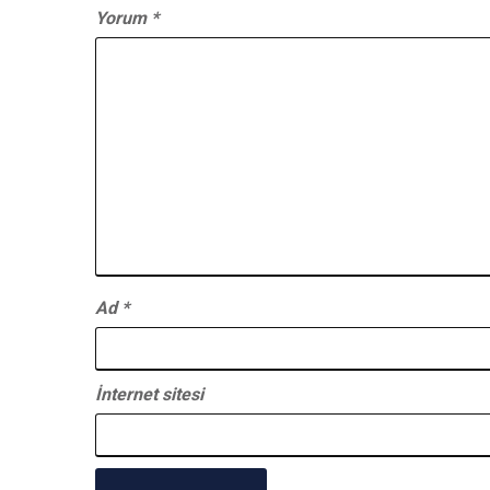
Yorum
*
Ad
*
İnternet sitesi