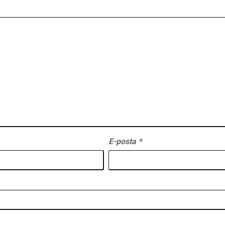
E-posta
*