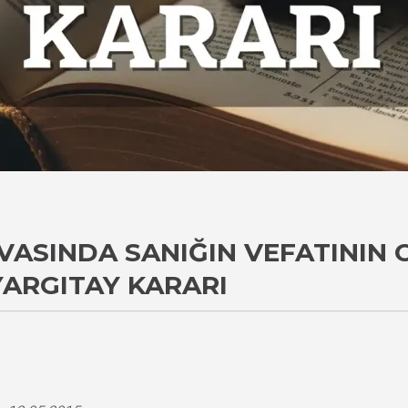
ASINDA SANIĞIN VEFATININ
YARGITAY KARARI