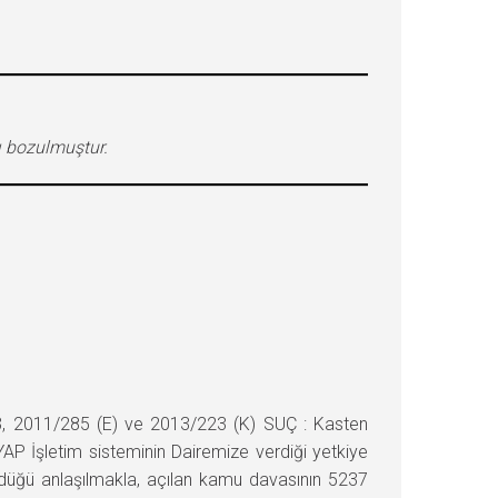
ı bozulmuştur.
 2011/285 (E) ve 2013/223 (K) SUÇ : Kasten
P İşletim sisteminin Dairemize verdiği yetkiye
ldüğü anlaşılmakla, açılan kamu davasının 5237