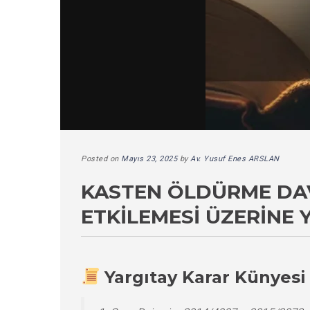
Posted on
Mayıs 23, 2025
by
Av. Yusuf Enes ARSLAN
KASTEN ÖLDÜRME DAV
ETKILEMESI ÜZERINE 
Yargıtay Karar Künyesi